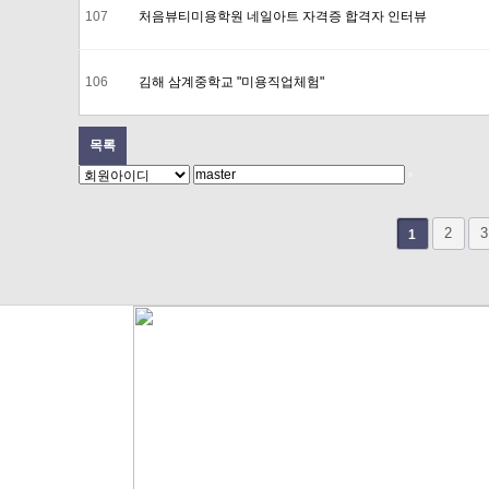
107
처음뷰티미용학원 네일아트 자격증 합격자 인터뷰
106
김해 삼계중학교 "미용직업체험"
목록
맨끝
2
3
1