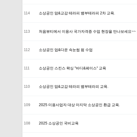
114
소상공인 맘&교감 테라피 뱀부테라피 2차 교육.
113
처음뷰티에서 이용사 국가자격증 수업 현장을 만나보세요~~
112
소상공인 업&다운 속눈썹 펌 수업
111
소상공인 스킨스 왁싱 "바디&페이스" 교육
110
소상공인 맘&교감 테라피 뱀부테라피 교육.
109
2025 미용사업자 대상 마지막 소상공인 환급 교육.
108
2025 소상공인 국비교육