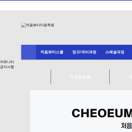
처음뷰티스쿨
정규/국비과정
스페셜과정
커뮤니티
공지사항
수강료조회