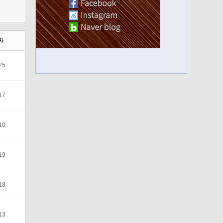
짜
25
17
10
19
18
13