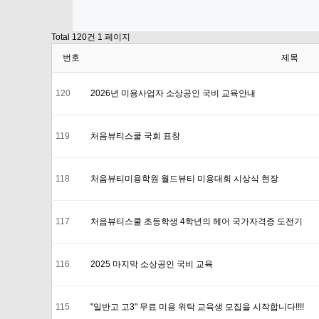
Total 120건
1 페이지
번호
제목
120
2026년 미용사업자 소상공인 국비 교육안내
119
처음뷰티스쿨 국회 표창
118
처음뷰티미용학원 월드뷰티 미용대회 시상식 현장
117
처음뷰티스쿨 초등학생 4학년의 헤어 국가자격증 도전기
116
2025 마지막 소상공인 국비 교육
115
"일반고 고3" 무료 미용 위탁 교육생 모집을 시작합니다!!!!