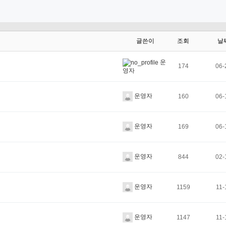
글쓴이
조회
날
운
174
06-
영자
운영자
160
06-
운영자
169
06-
운영자
844
02-
운영자
1159
11-
운영자
1147
11-