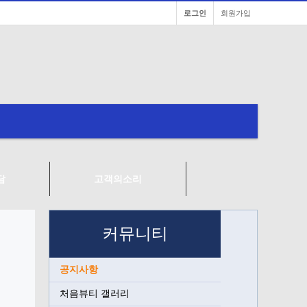
로그인
회원가입
담
고객의소리
커뮤니티
공지사항
처음뷰티 갤러리