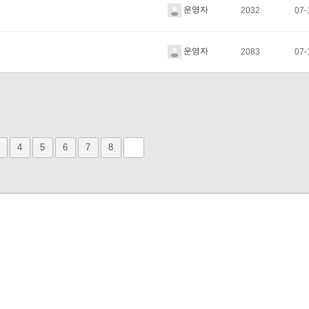
운영자
2032
07-
운영자
2083
07-
4
5
6
7
8